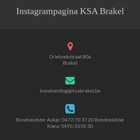
Instagrampagina KSA Brakel
Driehoekstraat 80a
Brakel
bondsleiding@ksabrakel.be
Bondsleidster Aukje:
0477/70 37 20 Bondsleidster
Klara: 0491/33 05 30