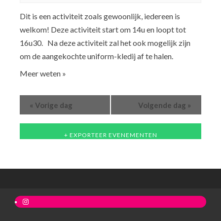
Dit is een activiteit zoals gewoonlijk, iedereen is
welkom! Deze activiteit start om 14u en loopt tot
16u30. Na deze activiteit zal het ook mogelijk zijn
om de aangekochte uniform-kledij af te halen.
Meer weten »
«
»
Vorige dag
Volgende dag
+ EXPORTEER EVENEMENTEN
Instagram