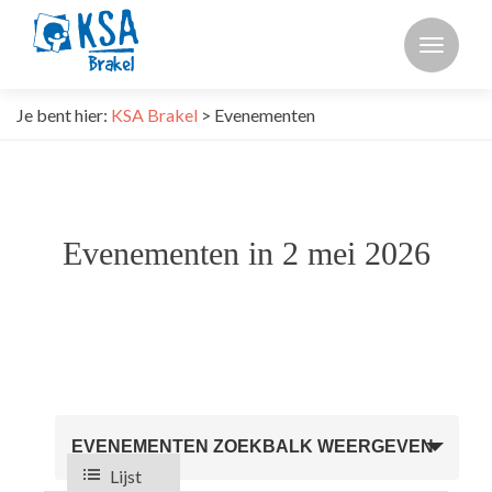
Toggle
Je bent hier:
KSA Brakel
>
Evenementen
Evenementen in 2 mei 2026
Evenementen
EVENEMENTEN ZOEKBALK WEERGEVEN
Zoeken
Lijst