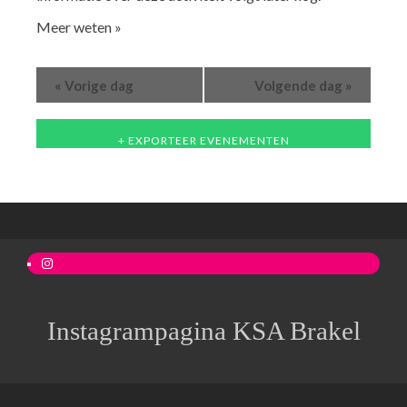
Meer weten »
«
»
Vorige dag
Volgende dag
+ EXPORTEER EVENEMENTEN
Instagram
Instagrampagina KSA Brakel